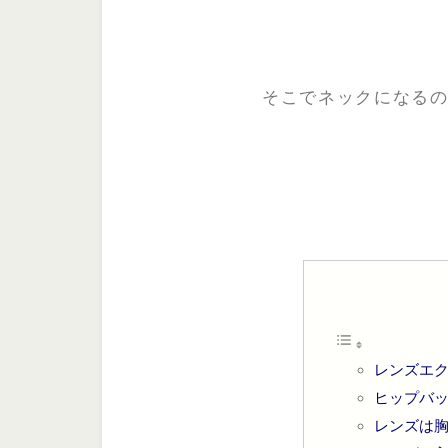
そこでネックになる
レンズエ
ヒップバ
レンズは