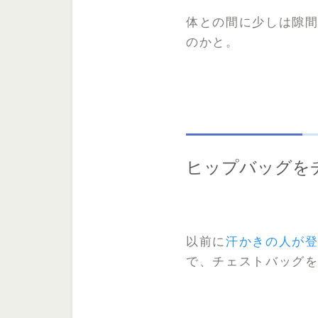
体との間に少しは隙
のかと。
ヒップバッグを
以前に
汗かきの人が
で、チェストバッグ