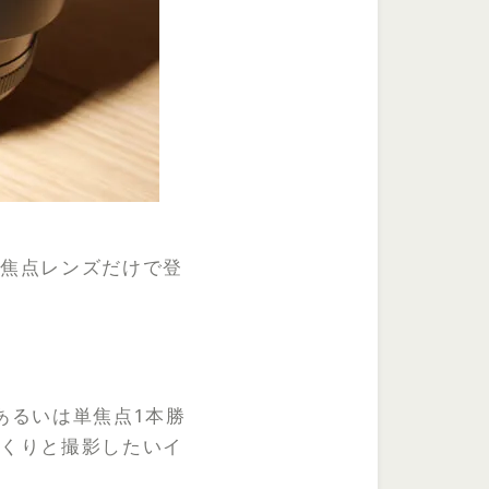
単焦点レンズだけで登
あるいは単焦点1本勝
っくりと撮影したいイ