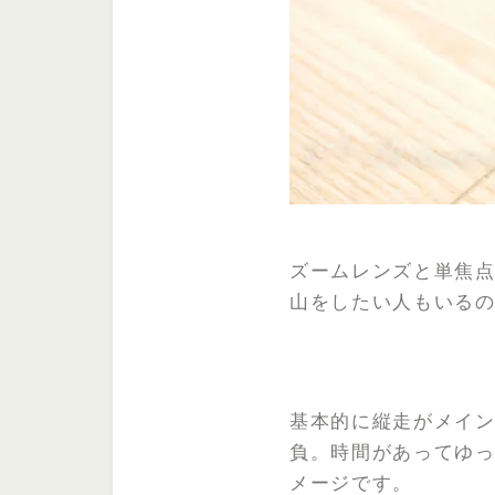
ズームレンズと単焦
山をしたい人もいる
基本的に縦走がメイン
負。時間があってゆ
メージです。