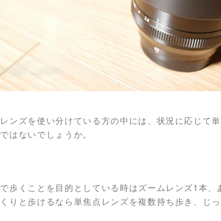
点レンズを使い分けている方の中には、状況に応じて
のではないでしょうか。
で歩くことを目的としている時はズームレンズ1本、
っくりと歩けるなら単焦点レンズを複数持ち歩き、じ