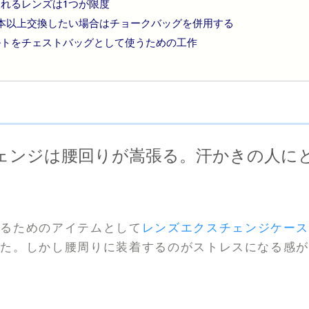
れるレンズは1つが限度
2本以上交換したい場合はチョークバッグを併用する
ルトをチェストバッグとして使うための工作
ェンジは腰回りが嵩張る。汗かきの人に
するためのアイテムとして
レンズエクスチェンジケー
した。しかし腰周りに装着するのがストレスになる感