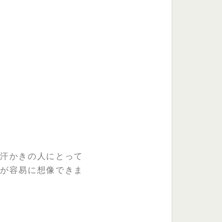
。汗かきの人にとって
とが容易に想像できま