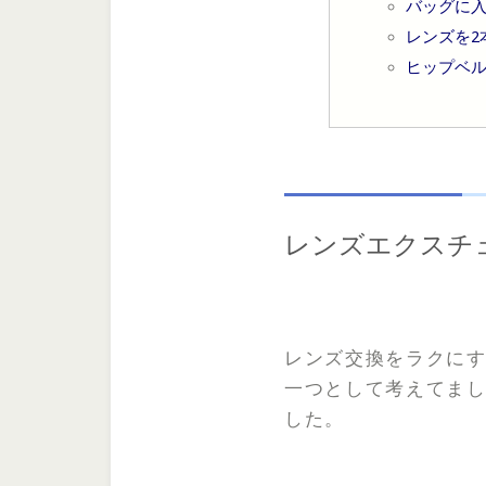
バッグに入
レンズを
ヒップベ
レンズエクスチ
レンズ交換をラクに
一つとして考えてま
した。