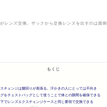
のがレンズ交換。ザックから交換レンズを出すのは面
もくじ
クスチェンジは腰回りが嵩張る。汗かきの人にとっては不向き
ッグをチェストバッグとして使うことで体との隙間を確保できる
胸下でレンズエクスチェンジケースと同じ要領で交換できる