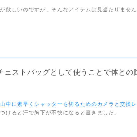
間が欲しいのですが、そんなアイテムは見当たりませ
チェストバッグとして使うことで体との
登山中に素早くシャッターを切るためのカメラと交換
をつけると汗で胸下が不快になると書きました。