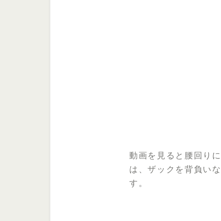
動画を見ると腰回り
は、ザックを背負い
す。