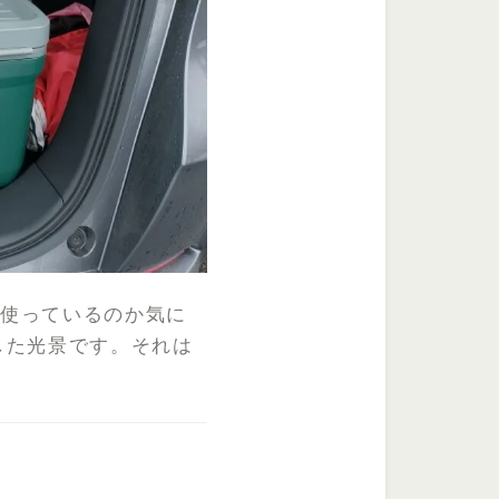
に使っているのか気に
した光景です。それは