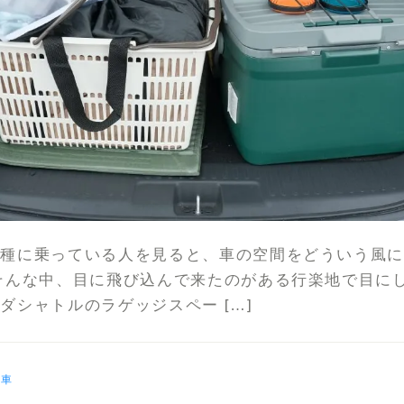
車種に乗っている人を見ると、車の空間をどういう風
そんな中、目に飛び込んで来たのがある行楽地で目に
ダシャトルのラゲッジスペー […]
：
車