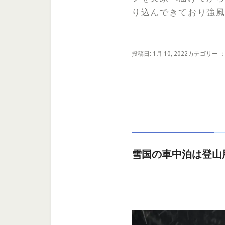
り込んできており強風
投稿日: 1月 10, 2022
カテゴリー 
雪国の車中泊は登山