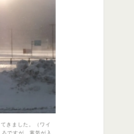
してきました。（ワイ
ころですが、寒気が入