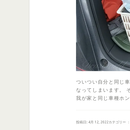
ついつい自分と同じ
なってしまいます。 
我が家と同じ車種ホン
投稿日: 4月 12, 2022
カテゴリー 