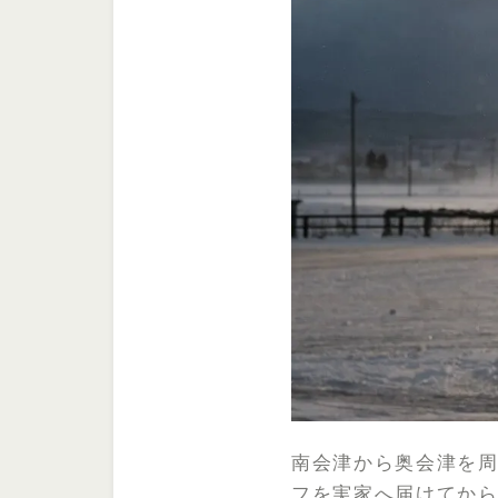
南会津から奥会津を周
フを実家へ届けてから