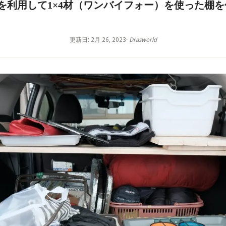
を利用して1×4材（ワンバイフォー）を使った棚
更新日: 2月 26, 2023
·
Drasworld