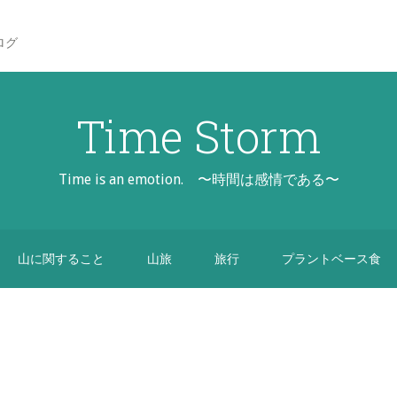
ログ
Time Storm
Time is an emotion. 〜時間は感情である〜
山に関すること
山旅
旅行
プラントベース食