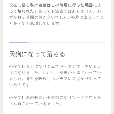
現在に至る
私の自信はこの時期に行った懸垂によ
って培われた
と言っても過言ではありません。わ
ずか数ヶ月間の付き合いでしたがO君に出会えたこ
とを今でも感謝しています。
天狗になって落ちる
やがて社会人になりジムでワークアウトをやるよ
うになりました。しかし、懸垂から遠ざかってい
ました。背中を軽視しベンチプレスばかりやって
いたのです。
やがて仕事の時間が不規則になりワークアウトか
らも遠ざかっていきました。