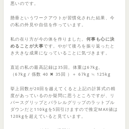
悪いのです。
懸垂というワークアウトが習慣化された結果、今
の私の外見や自信を作っています。
私の在り方が今の体を作りました。
何事も心に決
めることが大事
です。やがて後ろを振り返ったと
き大きな成果になっていることに気づきます。
直近の私の最高記録は35回。体重は67kg。
（67kg / 係数 40 ✖ 35回 ）＋ 67kg ≒ 125kg
挙上回数が20回を越えてくると上記の計算式の精
度があっているのか疑問に思うところですが、リ
バースグリップとパラレルグリップのラットプル
ダウンだと110kgを5回引けますので推定MAX値は
120kgを超えていると見ています。