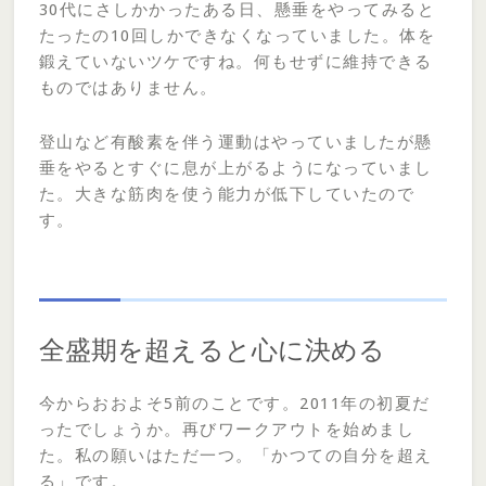
30代にさしかかったある日、懸垂をやってみると
たったの10回しかできなくなっていました。体を
鍛えていないツケですね。何もせずに維持できる
ものではありません。
登山など有酸素を伴う運動はやっていましたが懸
垂をやるとすぐに息が上がるようになっていまし
た。大きな筋肉を使う能力が低下していたので
す。
全盛期を超えると心に決める
今からおおよそ5前のことです。2011年の初夏だ
ったでしょうか。再びワークアウトを始めまし
た。私の願いはただ一つ。「かつての自分を超え
る」です。