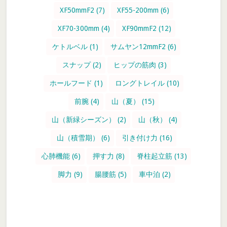
XF50mmF2
(7)
XF55-200mm
(6)
XF70-300mm
(4)
XF90mmF2
(12)
ケトルベル
(1)
サムヤン12mmF2
(6)
スナップ
(2)
ヒップの筋肉
(3)
ホールフード
(1)
ロングトレイル
(10)
前腕
(4)
山（夏）
(15)
山（新緑シーズン）
(2)
山（秋）
(4)
山（積雪期）
(6)
引き付け力
(16)
心肺機能
(6)
押す力
(8)
脊柱起立筋
(13)
脚力
(9)
腸腰筋
(5)
車中泊
(2)