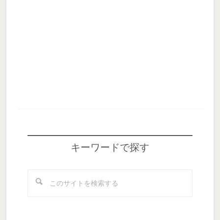
Footer
キーワードで探す
こ
の
サ
イ