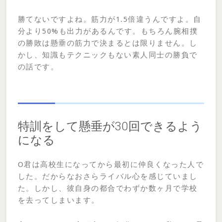
勝てないですよね。筋力が1.5倍違うんですよ。自
分より50%も出力があるんです。もちろん腕相撲
の勝敗は懸垂の筋力で決まるとは限りません。し
かし、知識もテクニックもない素人同士の勝負で
の話です。
特訓をして懸垂が30回できるよう
になる
O君は高校生になってから最初に仲良くなった人で
した。だからなおさらライバル心を感じていまし
た。しかし、彼自身の都合でわずか数ヶ月で学校
を去ってしまいます。