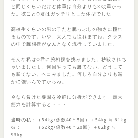
と同じくらいだけど体重は自分よりも8kg重かっ
た。彼ことO君はガッチリとした体型でした。
高校生くらいの男の子だと腕っぷしの強さに憧れ
るものです。いや、大人でも憧れますね。クラス
の中で腕相撲がなんとなく流行っていました。
そんな私はO君に腕相撲を挑みました。秒殺されち
ゃいましたよ。何回やっても勝てない。どうして
も勝てない。ヘコみました。何しろ自分よりも遥
かに強いんですからね。
今なら負けた要因を冷静に分析ができます。最大
筋力を計算すると・・・
当時の私：（54kg/係数40＊5回）＋54kg ≒ 61kg
彼： （62kg/係数40＊20回）＋62kg ≒
93kg