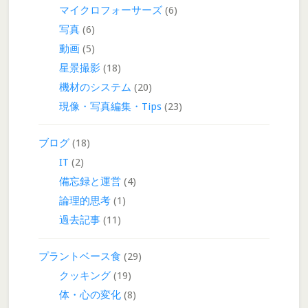
マイクロフォーサーズ
(6)
写真
(6)
動画
(5)
星景撮影
(18)
機材のシステム
(20)
現像・写真編集・Tips
(23)
ブログ
(18)
IT
(2)
備忘録と運営
(4)
論理的思考
(1)
過去記事
(11)
プラントベース食
(29)
クッキング
(19)
体・心の変化
(8)