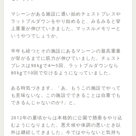
マシーンがある施設に通い始めチェストプレスや
ラットプルダウンをやり始めると、みるみると挙
上重量が伸びていきました。マッスルメモリーと
いうやつでしょうか。
半年も経つとその施設にあるマシーンの最高重量
が挙がるまでに筋力が伸びていました。チェスト
プレスは90kgで4〜5回、ラットプルダウンなら
80kgで10回で引けるようになっていました。
ある時気づきます。「あ、もうこの施設でやって
も意味ないな。この施設でできることは自重でも
できるんじゃないのか?」と。
2012年の夏頃からは本格的に公園で懸垂をやり込
むようになりました。悪天候や体調の悪いとき以
外は継続してきました。今ではやらないと気持ち