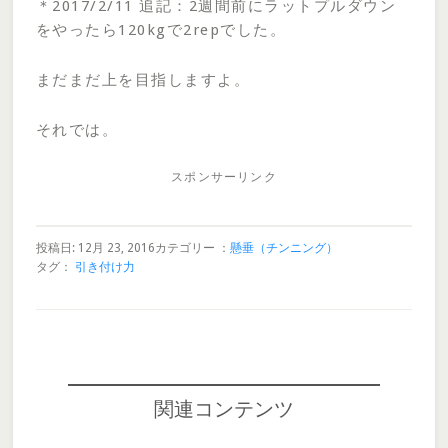
＊2017/2/11 追記：2週間前にラットプルダウン
をやったら120kgで2repでした。
まだまだ上を目指しますよ。
それでは。
スポンサーリンク
投稿日: 12月 23, 2016
カテゴリー ：
懸垂（チンニング）
タグ：
引き付け力
関連コンテンツ