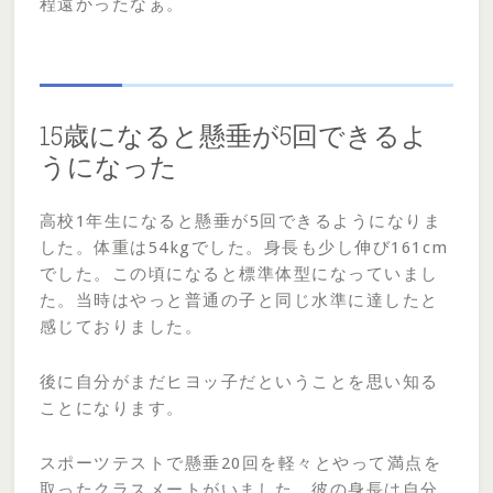
程遠かったなぁ。
15歳になると懸垂が5回できるよ
うになった
高校1年生になると懸垂が5回できるようになりま
した。体重は54kgでした。身長も少し伸び161cm
でした。この頃になると標準体型になっていまし
た。当時はやっと普通の子と同じ水準に達したと
感じておりました。
後に自分がまだヒヨッ子だということを思い知る
ことになります。
スポーツテストで懸垂20回を軽々とやって満点を
取ったクラスメートがいました。彼の身長は自分