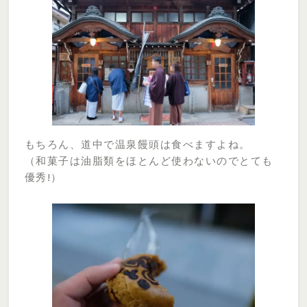
もちろん、道中で温泉饅頭は食べますよね。
（和菓子は油脂類をほとんど使わないのでとても
優秀!）