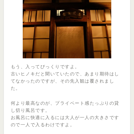
もう、入ってびっくりですよ。
古いヒノキだと聞いていたので、あまり期待はし
てなかったのですが、その先入観は覆されまし
た。
何より最高なのが、プライベート感たっぷりの貸
し切り風呂です。
お風呂に快適に入るには大人が一人の大きさです
ので一人で入るわけですよ。