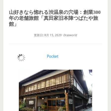
山好きなら惚れる渋温泉の穴場：創業300
年の老舗旅館「真田家旧本陣つばたや旅
館」
更新日: 8月 15, 2020
·
Drasworld
Pocket