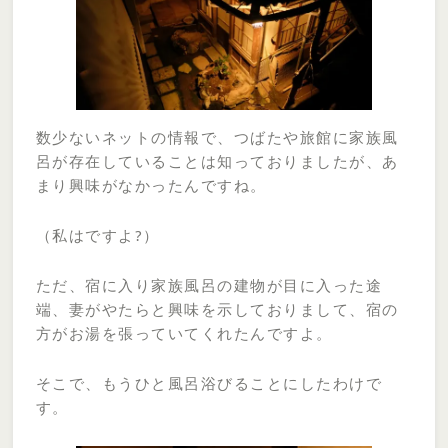
数少ないネットの情報で、つばたや旅館に家族風
呂が存在していることは知っておりましたが、あ
まり興味がなかったんですね。
（私はですよ?）
ただ、宿に入り家族風呂の建物が目に入った途
端、妻がやたらと興味を示しておりまして、宿の
方がお湯を張っていてくれたんですよ。
そこで、もうひと風呂浴びることにしたわけで
す。