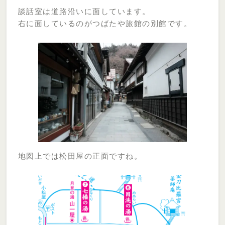
談話室は道路沿いに面しています。
右に面しているのがつばたや旅館の別館です。
地図上では松田屋の正面ですね。