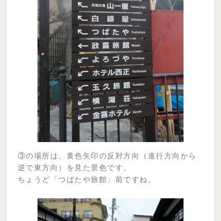
③の場所は、黄色矢印の反対方向（進行方向から
逆で東方向）を見た景色です。
ちょうど「つばたや旅館」前ですね。