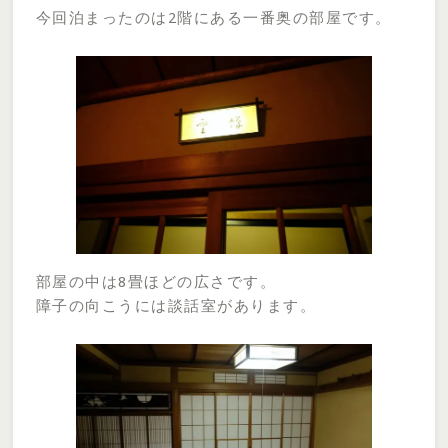
今回泊まったのは2階にある一番奥の部屋です。
部屋の中は8畳ほどの広さです。
障子の向こうには談話室があります。