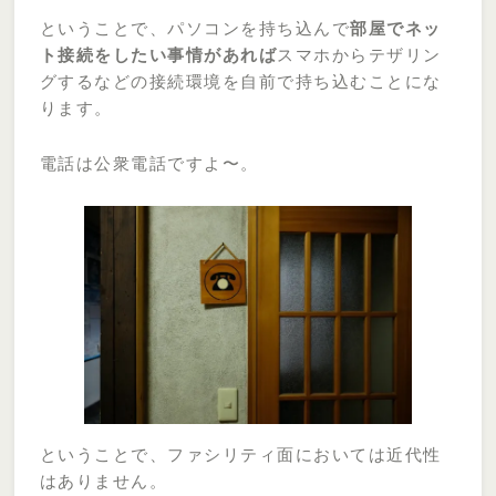
ということで、パソコンを持ち込んで
部屋でネッ
ト接続をしたい事情があれば
スマホからテザリン
グするなどの接続環境を自前で持ち込むことにな
ります。
電話は公衆電話ですよ〜。
ということで、ファシリティ面においては近代性
はありません。