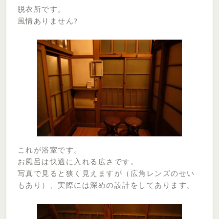
脱衣所です。
風情ありません?
これが浴室です。
お風呂は快適に入れる広さです。
写真で見ると狭く見えますが（広角レンズのせい
もあり）、実際には深めの設計をしてあります。