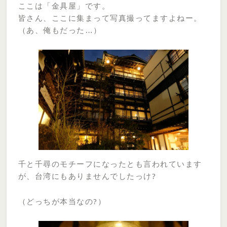
ここは「金具屋」です。
皆さん、ここに集まって写真撮ってますよねー。
（あ、俺もだった…）
千と千尋のモチーフになったとも言われています
が、台湾にもありませんでしたっけ?
（どっちが本当なの?）