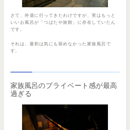
さて、外湯に行ってきたわけですが、実はもっと
いいお風呂が「つばたや旅館」に存在していたん
です。
それは、最初は気にも留めなかった家族風呂で
す。
家族風呂のプライベート感が最高
過ぎる