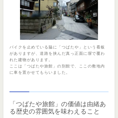
バイクを止めている脇に「つばたや」という看板
がありますが、道路を挟んだ真っ正面に塀で覆わ
れた建物があります。
ここは「つばたや旅館」の別館で、ここの敷地内
に車を置かせてもらいました。
「つばたや旅館」の価値は由緒あ
る歴史の雰囲気を味わえること