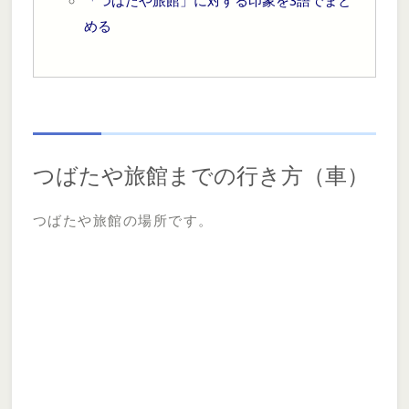
「つばたや旅館」に対する印象を3語でまと
める
つばたや旅館までの行き方（車）
つばたや旅館の場所です。