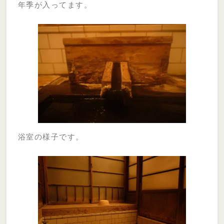
年季が入ってます。
浴室の様子です。