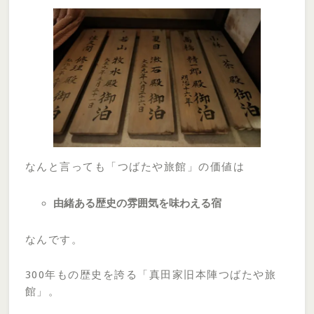
なんと言っても「つばたや旅館」の価値は
由緒ある歴史の雰囲気を味わえる宿
なんです。
300年もの歴史を誇る「真田家旧本陣つばたや旅
館」。