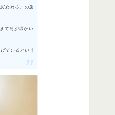
と思われる）の温
てきて筒が温かい
逃げているという