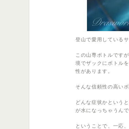
登山で愛用している
この山専ボトルですが
境でザックにボトルを
性があります。
そんな信頼性の高いボ
どんな症状かという
が水になっちゃうん
ということで、一応