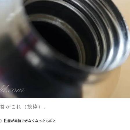
回答がこれ（抜粋）。