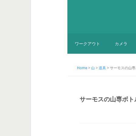
ワークアウト
カメラ
Home
>
山
>
道具
> サーモスの山
サーモスの山専ボト