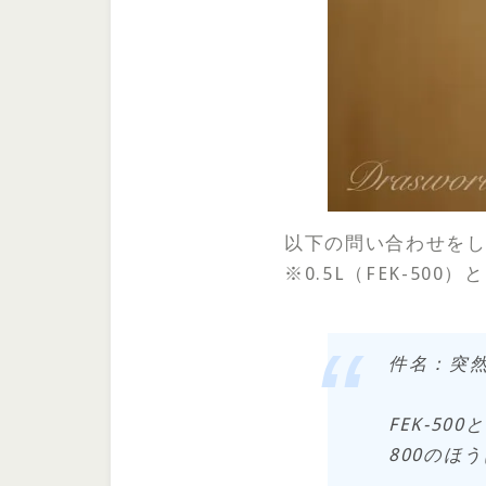
以下の問い合わせを
※0.5L（FEK-500
件名：突
FEK-5
800のほ