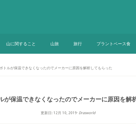
山に関すること
山旅
旅行
プラントベース食
専ボトルが保温できなくなったのでメーカーに原因を解析してもらった
ルが保温できなくなったのでメーカーに原因を解
更新日: 12月 10, 2019
·
Drasworld