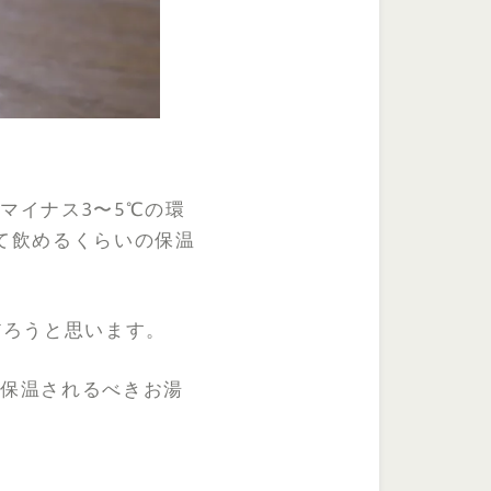
マイナス3〜5℃の環
て飲めるくらいの保温
だろうと思います。
と保温されるべきお湯