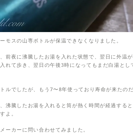
サーモスの山専ボトルが保温できなくなりました。
、前夜に沸騰したお湯を入れた状態で、翌日に外温が
入れて歩き、翌日の午後3時になってもまだ白湯とし
トルでしたが、もう7〜8年使っており寿命が来たの
と、沸騰したお湯を入れると筒が熱く時間が経過する
ですよ。
、メーカーに問い合わせてみました。