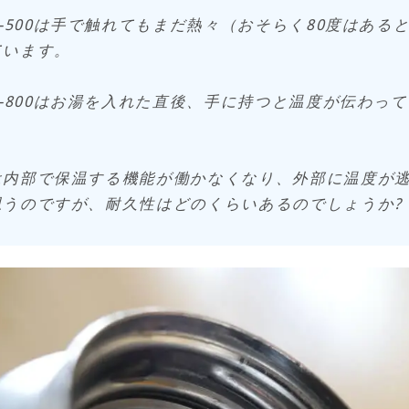
K-500は手で触れてもまだ熱々（おそらく80度はある
ています。
K-800はお湯を入れた直後、手に持つと温度が伝わっ
は内部で保温する機能が働かなくなり、外部に温度が
思うのですが、耐久性はどのくらいあるのでしょうか?