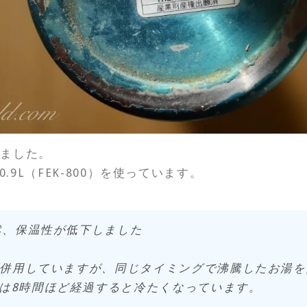
しました。
）と0.9L（FEK-800）を使っています。
然、保温性が低下しました
00と併用していますが、同じタイミングで沸騰したお湯を入
うは8時間ほど経過すると冷たくなっています。