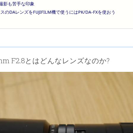
撮影も苦手な印象
のDAレンズをFUJIFILM機で使うにはPK/DA-FXを使おう
100mm F2.8とはどんなレンズなのか?