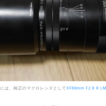
リーズには、純正のマクロレンズとして
XF80mm F2.8 R L