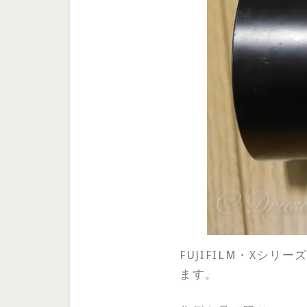
FUJIFILM・Xシ
ます。