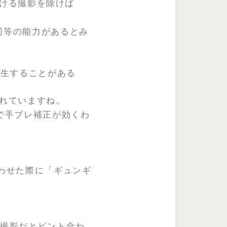
）における撮影を除けば
ほぼ同等の能力があるとみ
が発生することがある
が優れていますね。
ているので手ブレ補正が効くわ
わせた際に「ギュンギ
の撮影だとピント合わ