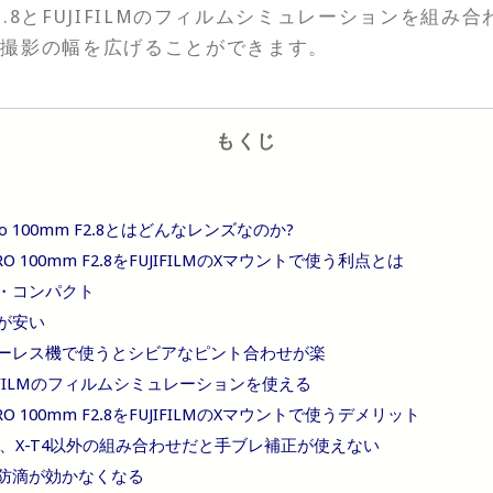
mm F2.8とFUJIFILMのフィルムシミュレーションを組
で撮影の幅を広げることができます。
もくじ
cro 100mm F2.8とはどんなレンズなのか?
CRO 100mm F2.8をFUJIFILMのXマウントで使う利点とは
・コンパクト
が安い
ーレス機で使うとシビアなピント合わせが楽
JIFILMのフィルムシミュレーションを使える
CRO 100mm F2.8をFUJIFILMのXマウントで使うデメリット
H1、X-T4以外の組み合わせだと手ブレ補正が使えない
防滴が効かなくなる