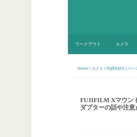
ワークアウト
カメラ
Home
>
カメラ
>
FUJIFILM Xシリー
FUJIFILM Xマウ
ダプターの話や注意