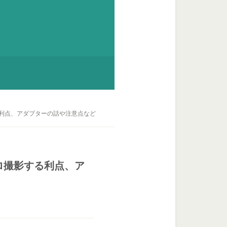
ロ撮影する利点、アダプターの話や注意点など
でマクロ撮影する利点、ア