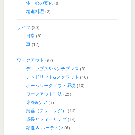
体・心の変化
(8)
精進料理
(2)
ライフ
(20)
日常
(8)
車
(12)
ワークアウト
(97)
ディップス&ベンチプレス
(5)
デッドリフト&スクワット
(16)
ホームワークアウト環境
(10)
ワークアウト手法
(25)
休養&ケア
(7)
懸垂（チンニング）
(14)
成果とフィーリング
(14)
頻度 & ルーティン
(6)