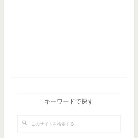
Footer
キーワードで探す
こ
の
サ