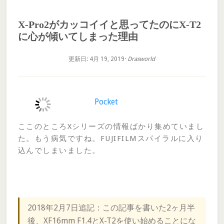
X-Pro2がカッコイイと思ってたのにX-T2
に心が傾いてしまった理由
更新日: 4月 19, 2019
·
Drasworld
Pocket
ここのところXシリーズの情報ばかり集めていまし
た。もう病気ですね。FUJIFILMスパイラルに入り
込んでしまいました。
2018年2月7日追記：この記事を書いた2ヶ月半
後、XF16mm F1.4とX-T2を使い始めることにな