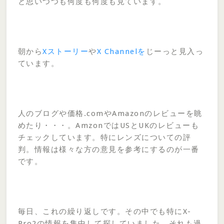
と思いつつも何度も何度も見ています。
朝から
Xストーリー
や
X Channelを
じーっと見入っ
ています。
人のブログや価格.comやAmazonのレビューを眺
めたり・・・。AmzonではUSとUKのレビューも
チェックしています。特にレンズについての評
判。情報は様々な方の意見を参考にするのが一番
です。
毎日、これの繰り返しです。その中でも特にX-
Pro2の情報を集中して探していました。それも過