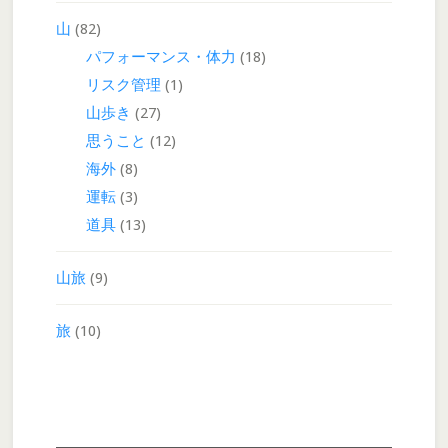
山
(82)
パフォーマンス・体力
(18)
リスク管理
(1)
山歩き
(27)
思うこと
(12)
海外
(8)
運転
(3)
道具
(13)
山旅
(9)
旅
(10)