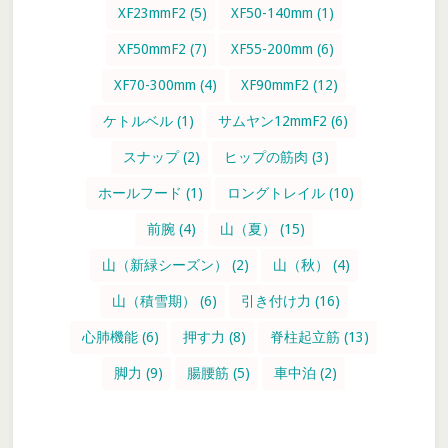
XF23mmF2
(5)
XF50-140mm
(1)
XF50mmF2
(7)
XF55-200mm
(6)
XF70-300mm
(4)
XF90mmF2
(12)
ケトルベル
(1)
サムヤン12mmF2
(6)
スナップ
(2)
ヒップの筋肉
(3)
ホールフード
(1)
ロングトレイル
(10)
前腕
(4)
山（夏）
(15)
山（新緑シーズン）
(2)
山（秋）
(4)
山（積雪期）
(6)
引き付け力
(16)
心肺機能
(6)
押す力
(8)
脊柱起立筋
(13)
脚力
(9)
腸腰筋
(5)
車中泊
(2)