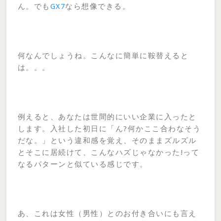
ん。でも
GX7
なら想像できる。
何なんでしょうね。こんなに簡単に鞍替えると
は。。。
例えると、あなたは世間的にいい企業に入ったと
します。入社した初日に「ん?何かここ合わなそう
だな。」という違和感を覚え、そのままズルズル
とそこに居続けて、こんなハズじゃなかった!って
なるパターンと似ている感じです。
あ、これは女性（男性）とのお付き合いにも言え