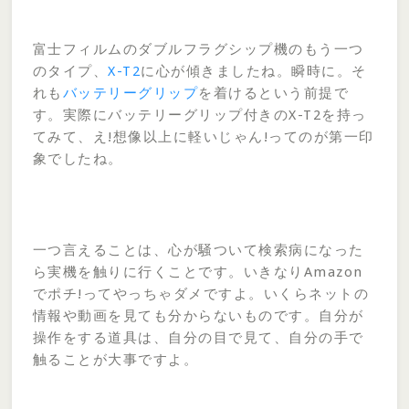
富士フィルムのダブルフラグシップ機のもう一つ
のタイプ、
X-T2
に心が傾きましたね。瞬時に。そ
れも
バッテリーグリップ
を着けるという前提で
す。実際にバッテリーグリップ付きのX-T2を持っ
てみて、え!想像以上に軽いじゃん!ってのが第一印
象でしたね。
一つ言えることは、心が騒ついて検索病になった
ら実機を触りに行くことです。いきなりAmazon
でポチ!ってやっちゃダメですよ。いくらネットの
情報や動画を見ても分からないものです。自分が
操作をする道具は、自分の目で見て、自分の手で
触ることが大事ですよ。