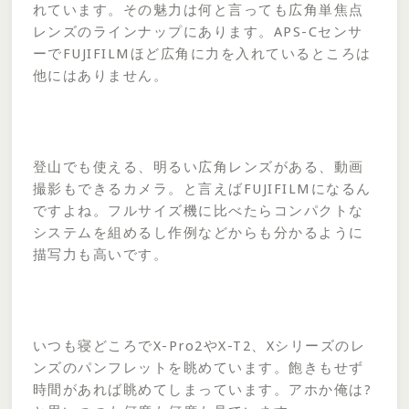
れています。その魅力は何と言っても広角単焦点
レンズのラインナップにあります。APS-Cセンサ
ーでFUJIFILMほど広角に力を入れているところは
他にはありません。
登山でも使える、明るい広角レンズがある、動画
撮影もできるカメラ。と言えばFUJIFILMになるん
ですよね。フルサイズ機に比べたらコンパクトな
システムを組めるし作例などからも分かるように
描写力も高いです。
いつも寝どころでX-Pro2やX-T2、Xシリーズのレ
ンズのパンフレットを眺めています。飽きもせず
時間があれば眺めてしまっています。アホか俺は?