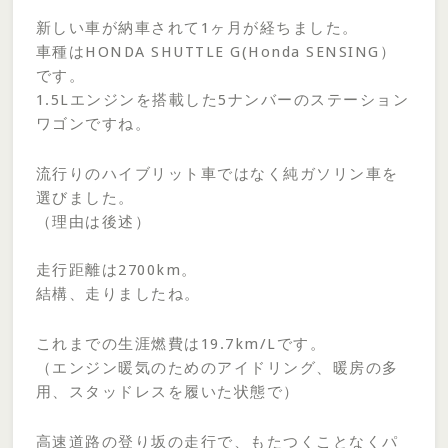
新しい車が納車されて1ヶ月が経ちました。
車種はHONDA SHUTTLE G(Honda SENSING）
です。
1.5Lエンジンを搭載した5ナンバーのステーション
ワゴンですね。
流行りのハイブリット車ではなく純ガソリン車を
選びました。
（理由は後述）
走行距離は2700km。
結構、走りましたね。
これまでの生涯燃費は19.7km/Lです。
（エンジン暖気のためのアイドリング、暖房の多
用、スタッドレスを履いた状態で）
高速道路の登り坂の走行で、もたつくことなくパ