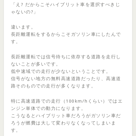
「え? だからこそハイブリット車を選択すべきじ
ゃないの?」
違います。
長距離運転をするからこそガソリン車にしたんで
す。
長距離運転では信号待ちに依存する道路を走行し
ないことが多いです。
低中速域での走行が少ないということです。
信号がない地方の無料高速道路だったり、高速道
路そのものでの走行が多くなります。
特に高速道路での走行（100km/hくらい）ではエ
ンジン単体での動力になります。
こうなるとハイブリット車だろうがガソリン車だ
ろうが燃費は大して変わりなくなってしまいま
す。