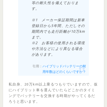
等の耐久性を備えておりま
す。
※1 メーカー保証期間は新車
登録日から5年間、ただしその
期間内でも走行距離が10万km
まで。
※2 お客様の使用される環境
や方法などにより異なる場合
があります。
引用：
ハイブリッドバッテリーの耐
用年数はどのくらいですか？
私自身、20万km以上乗るつもりでいますので、仮
にハイブリット車を選んでいたらどこかのタイミ
ングでバッテリーを交換する時期がやってくるだ
ろうと思います。