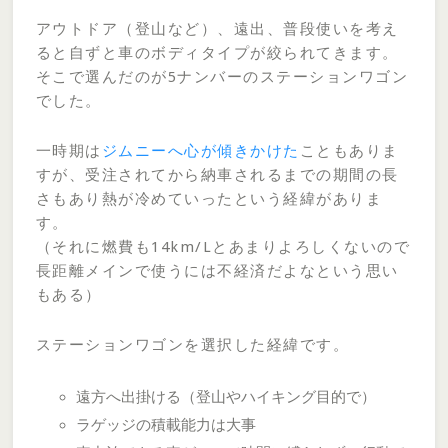
アウトドア（登山など）、遠出、普段使いを考え
ると自ずと車のボディタイプが絞られてきます。
そこで選んだのが5ナンバーのステーションワゴン
でした。
一時期は
ジムニーへ心が傾きかけた
こともありま
すが、受注されてから納車されるまでの期間の長
さもあり熱が冷めていったという経緯がありま
す。
（それに燃費も14km/Lとあまりよろしくないので
長距離メインで使うには不経済だよなという思い
もある）
ステーションワゴンを選択した経緯です。
遠方へ出掛ける（登山やハイキング目的で）
ラゲッジの積載能力は大事