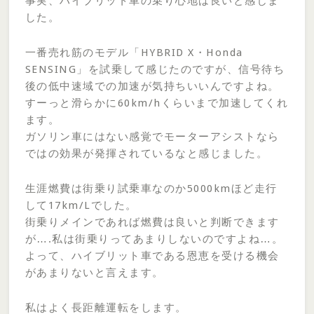
事実、ハイブリット車の乗り心地は良いと感じま
した。
一番売れ筋のモデル「HYBRID X・Honda
SENSING」を試乗して感じたのですが、信号待ち
後の低中速域での加速が気持ちいいんですよね。
すーっと滑らかに60km/hくらいまで加速してくれ
ます。
ガソリン車にはない感覚でモーターアシストなら
ではの効果が発揮されているなと感じました。
生涯燃費は街乗り試乗車なのか5000kmほど走行
して17km/Lでした。
街乗りメインであれば燃費は良いと判断できます
が….私は街乗りってあまりしないのですよね…。
よって、ハイブリット車である恩恵を受ける機会
があまりないと言えます。
私はよく長距離運転をします。