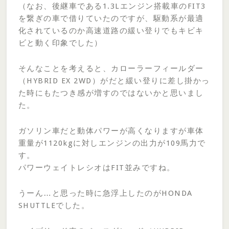
（なお、後継車である1.3Lエンジン搭載車のFIT3
を繋ぎの車で借りていたのですが、駆動系が最適
化されているのか高速道路の緩い登りでもキビキ
ビと動く印象でした）
そんなことを考えると、カローラーフィールダー
（HYBRID EX 2WD）がだと緩い登りに差し掛かっ
た時にもたつき感が増すのではないかと思いまし
た。
ガソリン車だと動体パワーが高くなりますが車体
重量が1120kgに対しエンジンの出力が109馬力で
す。
パワーウェイトレシオはFIT並みですね。
うーん…と思った時に急浮上したのがHONDA
SHUTTLEでした。