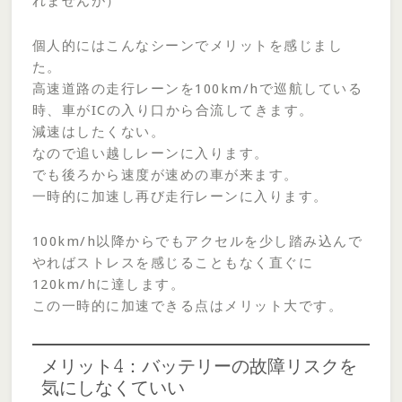
れませんが）
個人的にはこんなシーンでメリットを感じまし
た。
高速道路の走行レーンを100km/hで巡航している
時、車がICの入り口から合流してきます。
減速はしたくない。
なので追い越しレーンに入ります。
でも後ろから速度が速めの車が来ます。
一時的に加速し再び走行レーンに入ります。
100km/h以降からでもアクセルを少し踏み込んで
やればストレスを感じることもなく直ぐに
120km/hに達します。
この一時的に加速できる点はメリット大です。
メリット4：バッテリーの故障リスクを
気にしなくていい