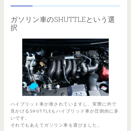
ガソリン車のSHUTTLEという選
択
ハイブリット車が推されていますし、実際に外で
見かけるSHUTTLEもハイブリッド車が圧倒的に多
いです。
それでもあえてガソリン車を選びました。