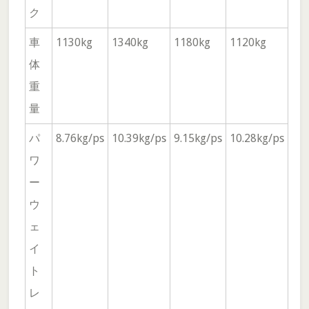
ク
車
1130kg
1340kg
1180kg
1120kg
体
重
量
パ
8.76kg/ps
10.39kg/ps
9.15kg/ps
10.28kg/ps
ワ
ー
ウ
ェ
イ
ト
レ