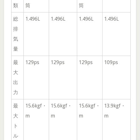
類
筒
筒
総
1.496L
1.496L
1.496L
1.496L
排
気
量
最
129ps
129ps
129ps
109ps
大
出
力
最
15.6kgf・
15.6kgf・
15.6kgf・
13.9kgf・
大
m
m
m
m
ト
ル