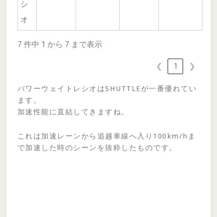
シ
オ
7 件中 1 から 7 まで表示
❮
1
❯
パワーウェイトレシオはSHUTTLEが一番優れてい
ます。
加速性能に直結してきますね。
これは加速レーンから追越車線へ入り100km/hま
で加速した時のシーンを抜粋したものです。