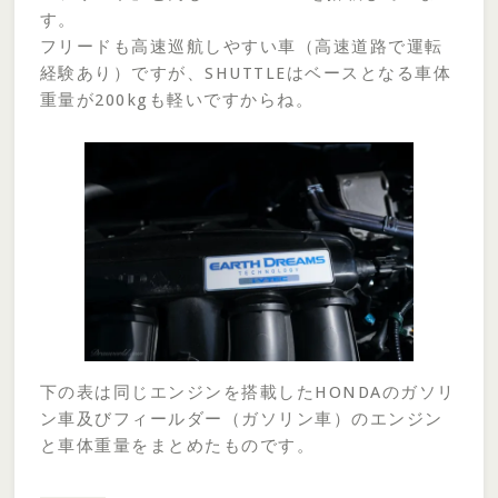
す。
フリードも高速巡航しやすい車（高速道路で運転
経験あり）ですが、SHUTTLEはベースとなる車体
重量が200kgも軽いですからね。
下の表は同じエンジンを搭載したHONDAのガソリ
ン車及びフィールダー（ガソリン車）のエンジン
と車体重量をまとめたものです。