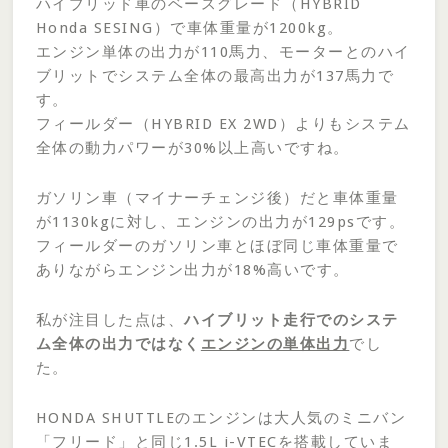
ハイブリッド車のベースグレード（HYBRID
Honda SESING）で車体重量が1200kg。
エンジン単体の出力が110馬力、モーターとのハイ
ブリットでシステム全体の最高出力が137馬力で
す。
フィールダー（HYBRID EX 2WD）よりもシステム
全体の動力パワーが30%以上高いですね。
ガソリン車（マイナーチェンジ後）だと車体重量
が1130kgに対し、エンジンの出力が129psです。
フィールダーのガソリン車とほぼ同じ車体重量で
ありながらエンジン出力が18%高いです。
私が注目した点は、
ハイブリット走行でのシステ
ム全体の出力ではなく
エンジンの単体出力
でし
た。
HONDA SHUTTLEのエンジンは大人気のミニバン
「フリード」と同じ1.5L i-VTECを搭載していま