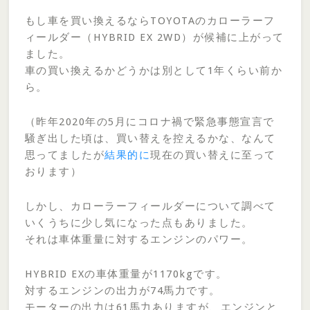
もし車を買い換えるならTOYOTAのカローラーフ
ィールダー（HYBRID EX 2WD）が候補に上がって
ました。
車の買い換えるかどうかは別として1年くらい前か
ら。
（昨年2020年の5月にコロナ禍で緊急事態宣言で
騒ぎ出した頃は、買い替えを控えるかな、なんて
思ってましたが
結果的に
現在の買い替えに至って
おります）
しかし、カローラーフィールダーについて調べて
いくうちに少し気になった点もありました。
それは車体重量に対するエンジンのパワー。
HYBRID EXの車体重量が1170kgです。
対するエンジンの出力が74馬力です。
モーターの出力は61馬力ありますが、エンジンと