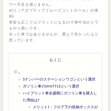
ワー不足を感じません。
ACC（アダプティブクルーズコントロール）が便
利!
荷室も広くフルフラットになるので車中泊がとて
もやり易いです。
尖った車ではありませんが、選んで良かったなと
思っています。
もくじ
5ナンバーのステーションワゴンという選択
ガソリン車のSHUTTLEという選択
ハイブリット車全盛期にガソリン車を購入し
た理由は?
メリット1：フロア下の収納ボックスが