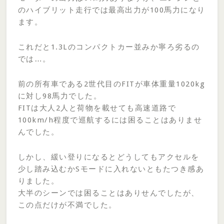
のハイブリット走行では最高出力が100馬力になり
ます。
これだと1.3Lのコンパクトカー並みか寧ろ劣るの
では…。
前の所有車である2世代目のFITが車体重量1020kg
に対し98馬力でした。
FITは大人2人と荷物を載せても高速道路で
100km/h程度で巡航するには困ることはありませ
んでした。
しかし、緩い登りになるとどうしてもアクセルを
少し踏み込むかSモードに入れないともたつき感あ
りました。
大半のシーンでは困ることはありせんでしたが、
この点だけが不満でした。