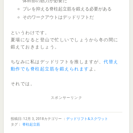
体幹部の筋力が必要だ
ブレを抑える脊柱起立筋を鍛える必要がある
そのワークアウトはデッドリフトだ
というわけです。
夏場になると登山で忙しいでしょうから冬の間に
鍛えておきましょう。
ちなみに私はデッドリフトを推しますが、
代替え
動作でも脊柱起立筋を鍛えられます
よ。
それでは。
スポンサーリンク
投稿日: 12月 3, 2018
カテゴリー ：
デッドリフト&スクワット
タグ：
脊柱起立筋