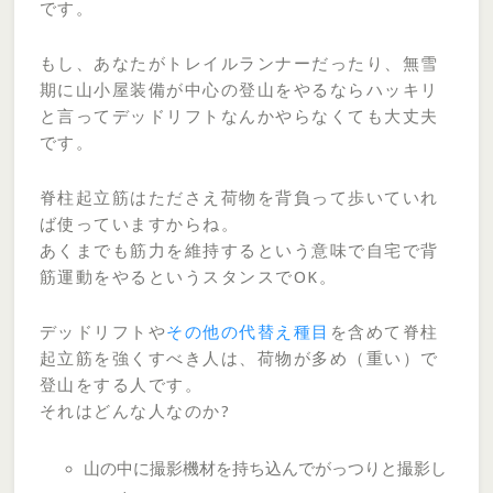
です。
もし、あなたがトレイルランナーだったり、無雪
期に山小屋装備が中心の登山をやるならハッキリ
と言ってデッドリフトなんかやらなくても大丈夫
です。
脊柱起立筋はたださえ荷物を背負って歩いていれ
ば使っていますからね。
あくまでも筋力を維持するという意味で自宅で背
筋運動をやるというスタンスでOK。
デッドリフトや
その他の代替え種目
を含めて脊柱
起立筋を強くすべき人は、荷物が多め（重い）で
登山をする人です。
それはどんな人なのか?
山の中に撮影機材を持ち込んでがっつりと撮影し