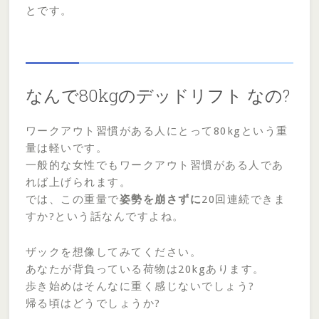
とです。
なんで80kgのデッドリフト なの?
ワークアウト習慣がある人にとって80kgという重
量は軽いです。
一般的な女性でもワークアウト習慣がある人であ
れば上げられます。
では、この重量で
姿勢を崩さずに
20回連続できま
すか?という話なんですよね。
ザックを想像してみてください。
あなたが背負っている荷物は20kgあります。
歩き始めはそんなに重く感じないでしょう?
帰る頃はどうでしょうか?