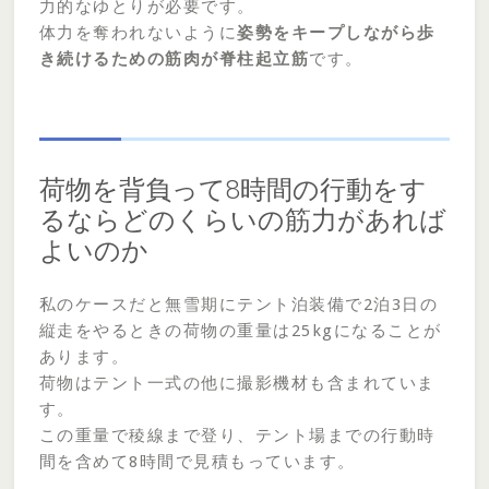
力的なゆとりが必要です。
体力を奪われないように
姿勢をキープしながら歩
き続けるための筋肉が脊柱起立筋
です。
荷物を背負って8時間の行動をす
るならどのくらいの筋力があれば
よいのか
私のケースだと無雪期にテント泊装備で2泊3日の
縦走をやるときの荷物の重量は25kgになることが
あります。
荷物はテント一式の他に撮影機材も含まれていま
す。
この重量で稜線まで登り、テント場までの行動時
間を含めて8時間で見積もっています。