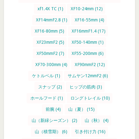
xf1.4X TC
(1)
XF10-24mm
(12)
XF14mmF2.8
(1)
XF16-55mm
(4)
XF16-80mm
(5)
XF16mmF1.4
(17)
XF23mmF2
(5)
XF50-140mm
(1)
XF50mmF2
(7)
XF55-200mm
(6)
XF70-300mm
(4)
XF90mmF2
(12)
ケトルベル
(1)
サムヤン12mmF2
(6)
スナップ
(2)
ヒップの筋肉
(3)
ホールフード
(1)
ロングトレイル
(10)
前腕
(4)
山（夏）
(15)
山（新緑シーズン）
(2)
山（秋）
(4)
山（積雪期）
(6)
引き付け力
(16)