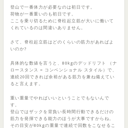
登山で一番体力が必要なのは初日です。
荷物が一番重いのも初日です。
ここを乗り切るために脊柱起立筋が大いに働いて
くれているのは間違いありません。
さて、脊柱起立筋はどのくらいの筋力があればよ
いのか?
具体的な数値を言うと、80kgのデッドリフト （ナ
ロースタンス = コンベンショナル スタイル）で、
連続20回できれば余裕がある筋力を兼ね備えてい
ると言えます。
重い重量でやればいいということでもないんで
す。
登山ではザックを背負い長時間行動できるだけの
筋力を発揮できる能力のほうが大事ですからね。
その目安が80kgの重量で連続で回数をこなせるこ