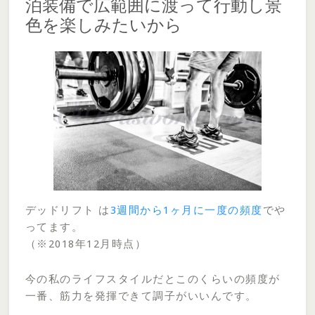
泊装備で広範囲に渡って行動し景
色を楽しみたいから
デッドリフト は
3週間から1ヶ月に一度の頻度
でや
ってます。
（※2018年12月時点）
今の私のライフスタイルだとこのくらいの頻度が
一番、筋力を発揮できて調子がいいんです。