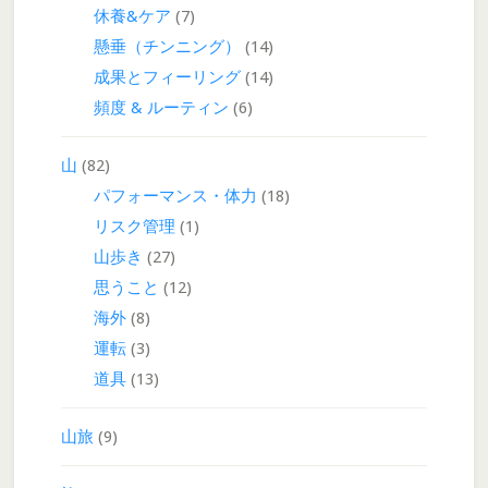
休養&ケア
(7)
懸垂（チンニング）
(14)
成果とフィーリング
(14)
頻度 & ルーティン
(6)
山
(82)
パフォーマンス・体力
(18)
リスク管理
(1)
山歩き
(27)
思うこと
(12)
海外
(8)
運転
(3)
道具
(13)
山旅
(9)