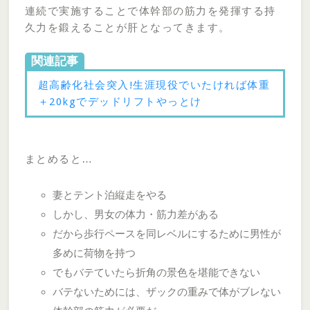
連続で実施することで体幹部の筋力を発揮する持
久力を鍛えることが肝となってきます。
関連記事
超高齢化社会突入!生涯現役でいたければ体重
＋20kgでデッドリフトやっとけ
まとめると…
妻とテント泊縦走をやる
しかし、男女の体力・筋力差がある
だから歩行ペースを同レベルにするために男性が
多めに荷物を持つ
でもバテていたら折角の景色を堪能できない
バテないためには、ザックの重みで体がブレない