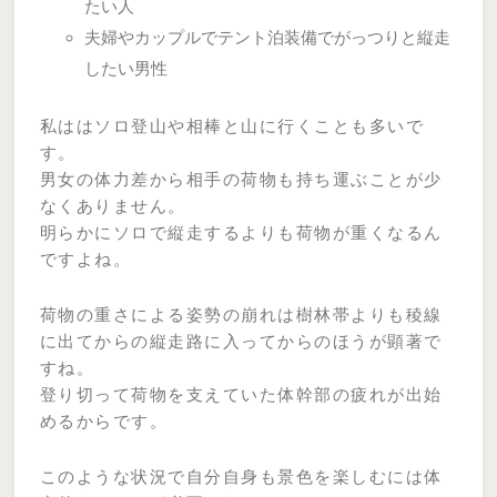
たい人
夫婦やカップルでテント泊装備でがっつりと縦走
したい男性
私ははソロ登山や相棒と山に行くことも多いで
す。
男女の体力差から相手の荷物も持ち運ぶことが少
なくありません。
明らかにソロで縦走するよりも荷物が重くなるん
ですよね。
荷物の重さによる姿勢の崩れは樹林帯よりも稜線
に出てからの縦走路に入ってからのほうが顕著で
すね。
登り切って荷物を支えていた体幹部の疲れが出始
めるからです。
このような状況で自分自身も景色を楽しむには体