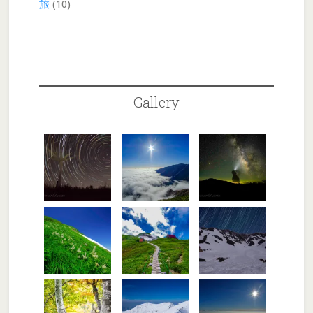
旅
(10)
Gallery