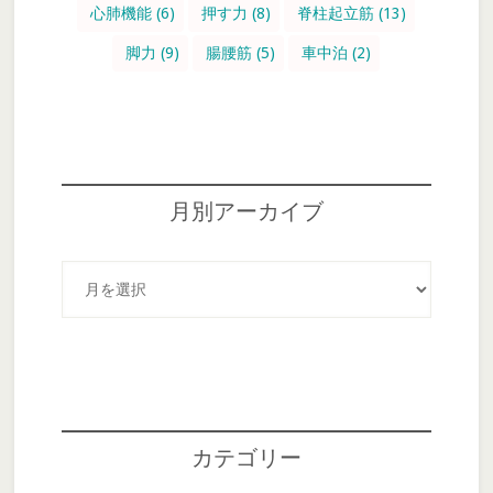
心肺機能
(6)
押す力
(8)
脊柱起立筋
(13)
脚力
(9)
腸腰筋
(5)
車中泊
(2)
月別アーカイブ
月
別
ア
ー
カ
イ
ブ
カテゴリー