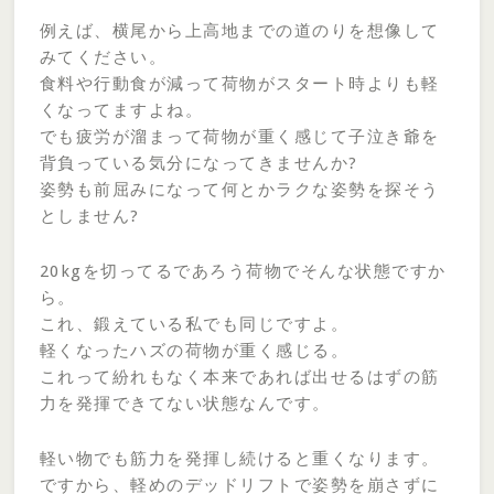
例えば、横尾から上高地までの道のりを想像して
みてください。
食料や行動食が減って荷物がスタート時よりも軽
くなってますよね。
でも疲労が溜まって荷物が重く感じて子泣き爺を
背負っている気分になってきませんか?
姿勢も前屈みになって何とかラクな姿勢を探そう
としません?
20kgを切ってるであろう荷物でそんな状態ですか
ら。
これ、鍛えている私でも同じですよ。
軽くなったハズの荷物が重く感じる。
これって紛れもなく本来であれば出せるはずの筋
力を発揮できてない状態なんです。
軽い物でも筋力を発揮し続けると重くなります。
ですから、軽めのデッドリフトで姿勢を崩さずに