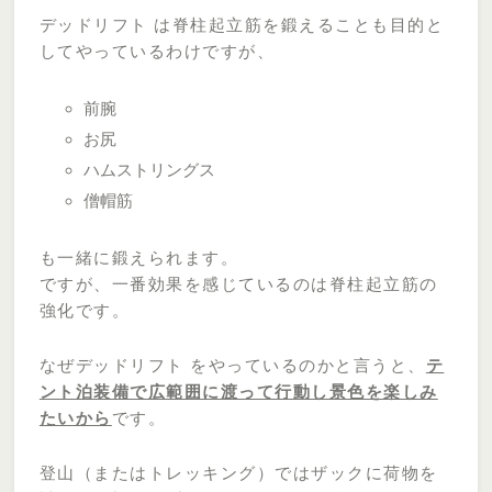
デッドリフト は脊柱起立筋を鍛えることも目的と
してやっているわけですが、
前腕
お尻
ハムストリングス
僧帽筋
も一緒に鍛えられます。
ですが、一番効果を感じているのは脊柱起立筋の
強化です。
なぜデッドリフト をやっているのかと言うと、
テ
ント泊装備で広範囲に渡って行動し景色を楽しみ
たいから
です。
登山（またはトレッキング）ではザックに荷物を