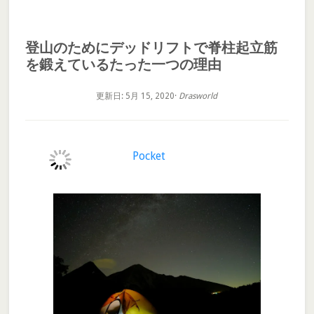
登山のためにデッドリフトで脊柱起立筋
を鍛えているたった一つの理由
更新日: 5月 15, 2020
·
Drasworld
Pocket