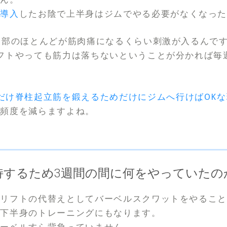
を導入
したお陰で上半身はジムでやる必要がなくなっ
後部のほとんどが筋肉痛になるくらい刺激が入るんで
フトやっても筋力は落ちないということが分かれば毎
だけ脊柱起立筋を鍛えるためだけにジムへ行けばOKな
く頻度を減らますよね。
持するため3週間の間に何をやっていたの
ドリフトの代替えとしてバーベルスクワットをやるこ
き下半身のトレーニングにもなります。