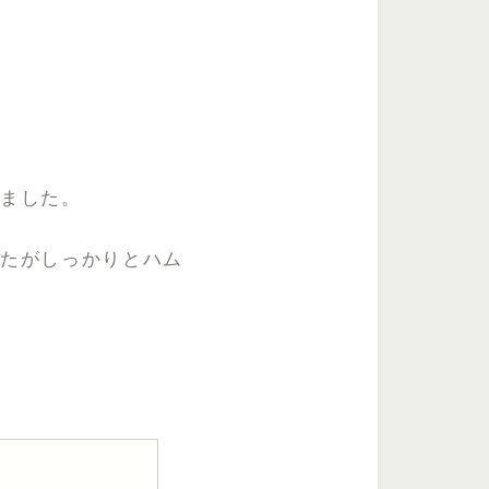
れました。
したがしっかりとハム