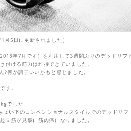
年1月5日に更新されました）
2018年7月です）を利用して3週間ぶりのデッドリフ
引き付ける筋力は維持できていました。
間、ん?何か調子いいかもと感じました。
ーです。
kgでした。
ちょい下
のコンベンショナルスタイルでのデッドリフ
柱起立筋が見事に筋肉痛になりました。