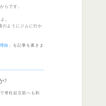
たからです。
すよ。
週のようにジムに行か
理由
」を記事を書きま
か?
とで脊柱起立筋へも刺