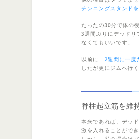
チンニングスタンド
たったの30分で体の
3週間ぶりにデッドリ
なくてもいいです。
以前に「
2週間に一度
したが更にジムへ行
脊柱起立筋を維
本来であれば、デッ
激を入れることがで