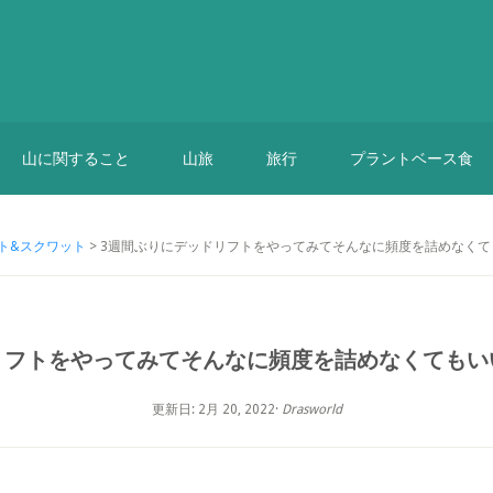
山に関すること
山旅
旅行
プラントベース食
ト&スクワット
> 3週間ぶりにデッドリフトをやってみてそんなに頻度を詰めなく
リフトをやってみてそんなに頻度を詰めなくてもい
更新日: 2月 20, 2022
·
Drasworld