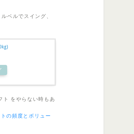
トルベルでスイング、
kg)
グ
フト をやらない時もあ
アウトの頻度とボリュー