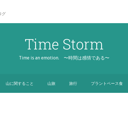
ログ
Time Storm
Time is an emotion. 〜時間は感情である〜
山に関すること
山旅
旅行
プラントベース食