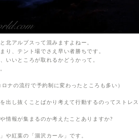
ると北アルプスって混みますよねー。
始まり、テント場でさえ早い者勝ちです。
ね、いいところが取れるかどうかって。
す。
たコロナの流行で予約制に変わったところも多い）
を出し抜くことばかり考えて行動するのってストレス
や情報が集まるのか考えたことありますか?
堂」や紅葉の「涸沢カール」です。