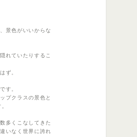
て、景色がいいからな
が隠れていたりするこ
るはず。
つです。
トップクラスの景色と
す。
も数多くこなしてきた
間違いなく世界に誇れ