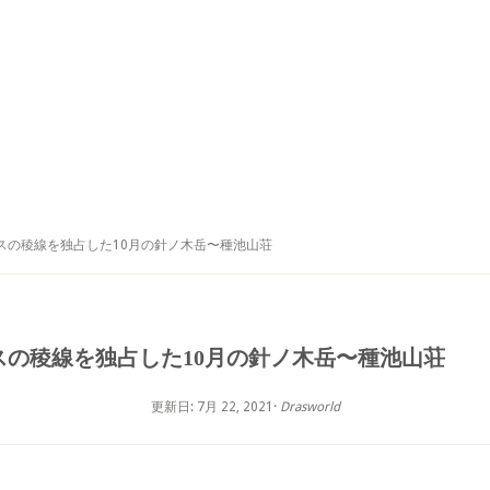
アルプスの稜線を独占した10月の針ノ木岳〜種池山荘
アルプスの稜線を独占した10月の針ノ木岳〜種池山荘
更新日: 7月 22, 2021
·
Drasworld