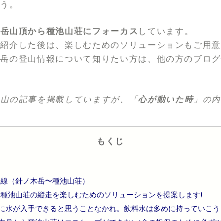
ょう。
木岳山頂から種池山荘にフォーカス
しています。
紹介した後は、楽しむためのソリューションもご用意
木岳の登山情報について知りたい方は、他の方のブロ
、山の記事を掲載していますが、「
心が動いた時
」の
もくじ
稜線（針ノ木岳〜種池山荘）
種池山荘の縦走を楽しむためのソリューションを提案します!
に水が入手できると思うことなかれ。飲料水は多めに持っていこう