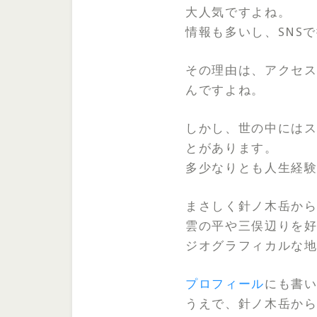
大人気ですよね。
情報も多いし、SNS
その理由は、アクセ
んですよね。
しかし、世の中には
とがあります。
多少なりとも人生経
まさしく針ノ木岳か
雲の平や三俣辺りを
ジオグラフィカルな地
プロフィール
にも書
うえで、針ノ木岳か