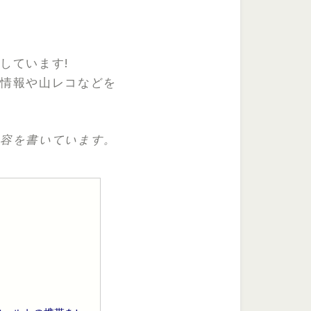
しています!
グ情報や山レコなどを
内容を書いています。