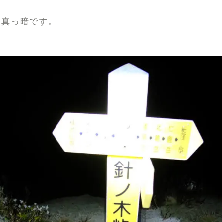
でも真っ暗です。