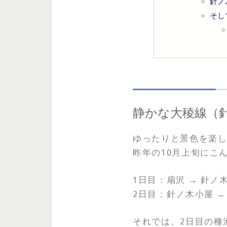
針ノ
そし
静かな大稜線（
ゆったりと景色を楽し
昨年の10月上旬にこ
1日目：扇沢 → 針ノ
2日目：針ノ木小屋 →
それでは、2日目の種