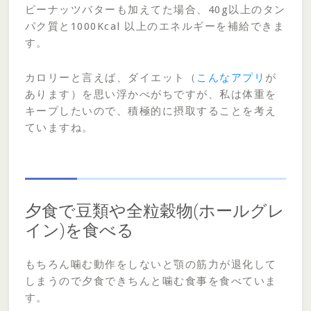
ピーナッツバターも加えてた場合、40g以上のタン
パク質と1000Kcal 以上のエネルギーを補給できま
す。
カロリーと言えば、ダイエット（
こんなアプリ
が
あります）を思い浮かべがちですが、私は体重を
キープしたいので、積極的に摂取することを考え
ていますね。
夕食で豆類や全粒穀物(ホールグレ
イン)を食べる
もちろん噛む動作をしないと顎の筋力が退化して
しまうので夕食できちんと噛む食事を食べていま
す。