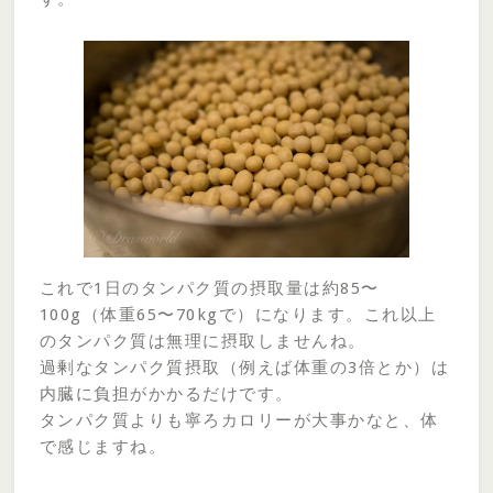
これで1日のタンパク質の摂取量は約85〜
100g（体重65〜70kgで）になります。これ以上
のタンパク質は無理に摂取しませんね。
過剰なタンパク質摂取（例えば体重の3倍とか）は
内臓に負担がかかるだけです。
タンパク質よりも寧ろカロリーが大事かなと、体
で感じますね。