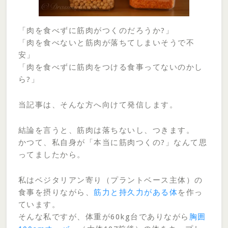
「肉を食べずに筋肉がつくのだろうか?」
「肉を食べないと筋肉が落ちてしまいそうで不
安」
「肉を食べずに筋肉をつける食事ってないのかし
ら?」
当記事は、そんな方へ向けて発信します。
結論を言うと、筋肉は落ちないし、つきます。
かつて、私自身が「本当に筋肉つくの?」なんて思
ってましたから。
私はベジタリアン寄り（プラントベース主体）の
食事を摂りながら、
筋力と持久力がある体
を作っ
ています。
そんな私ですが、体重が60kg台でありながら
胸囲