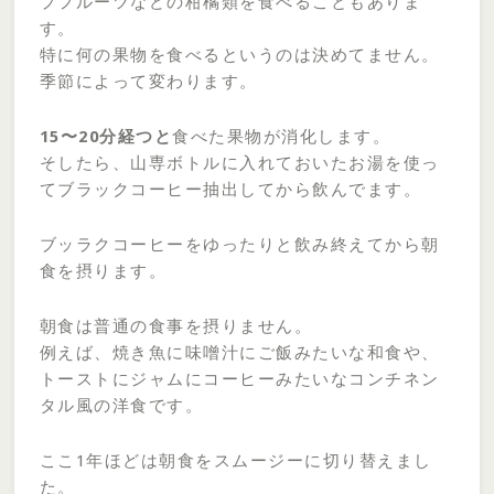
プフルーツなどの柑橘類を食べることもありま
す。
特に何の果物を食べるというのは決めてません。
季節によって変わります。
15〜20分経つと
食べた果物が消化します。
そしたら、山専ボトルに入れておいたお湯を使っ
てブラックコーヒー抽出してから飲んでます。
ブッラクコーヒーをゆったりと飲み終えてから朝
食を摂ります。
朝食は普通の食事を摂りません。
例えば、焼き魚に味噌汁にご飯みたいな和食や、
トーストにジャムにコーヒーみたいなコンチネン
タル風の洋食です。
ここ1年ほどは朝食をスムージーに切り替えまし
た。