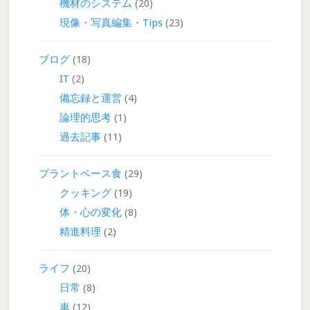
機材のシステム
(20)
現像・写真編集・Tips
(23)
ブログ
(18)
IT
(2)
備忘録と運営
(4)
論理的思考
(1)
過去記事
(11)
プラントベース食
(29)
クッキング
(19)
体・心の変化
(8)
精進料理
(2)
ライフ
(20)
日常
(8)
車
(12)