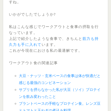
すね。
いかがでしたでしょうか?
私はこんな感じでワークアウトと食事の摂取を行
なっています。
上記で紹介したような食事で、きちんと
筋力も持
久力も手に入れて
います。
これが今現在における私の最適解です。
ワークアウト食の関連記事
大豆・ナッツ・玄米ベースの食事は体が快適だと
感じる最強のコンビネーション
サプリを摂らなかった私が大豆（ソイ）プロテイ
ンを飲み変わったこと
プラントベースの手軽なプロテイン食。レンズ豆
とトマトと玉ねぎの煮込み料理