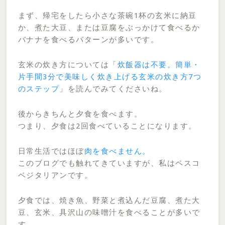
まず、帰宅をしたら小さな茶碗1杯の玄米に納豆
か、煮た大豆、または豆腐をぶっかけて食べるか
バナナを食べるパターンが多いです。
玄米の炊き方については「
炊飯器は不要。簡単・
片手間3分で美味しく炊き上げる玄米の炊き方7つ
のステップ
」を読んでみてくださいね。
後からきちんと夕食を食べます。
つまり、夕食は2回食べていることになります。
日常生活ではほぼ
肉を食べません。
このブログでも触れてきていますが、私はペスコ
ベジタリアンです。
夕食では、焼き魚、野菜と煮込んだ豆腐、煮た大
豆、玄米、具沢山の味噌汁を食べることが多いで
す。