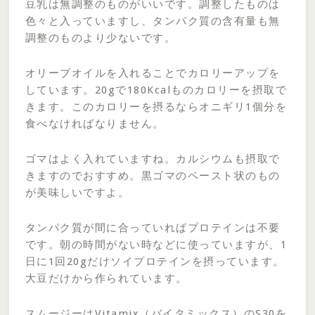
豆乳は無調整のものがいいです。調整したものは
色々と入っていますし、タンパク質の含有量も無
調整のものより少ないです。
オリーブオイルを入れることでカロリーアップを
しています。20gで180Kcalものカロリーを摂取で
きます。このカロリーを摂るならオニギリ1個分を
食べなければなりません。
ゴマはよく入れていますね。カルシウムも摂取で
きますのでおすすめ。黒ゴマのペースト状のもの
が美味しいですよ。
タンパク質が間に合っていればプロテインは不要
です。朝の時間がない時などに使っていますが、1
日に1回20gだけソイプロテインを摂っています。
大豆だけから作られています。
スムージーはVitamix（バイタミックス）のS30を