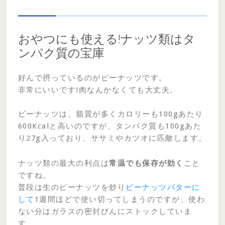
おやつにも使える!ナッツ類はタ
ンパク質の宝庫
好んで摂っているのがピーナッツです。
非常にいいです!肉なんかなくても大丈夫。
ピーナッツは、脂質が多くカロリーも100gあたり
600Kcalと高いのですが、タンパク質も100gあた
り27g入っており、ササミやカツオに匹敵します。
ナッツ類の最大の利点は
常温でも保存が効く
こと
ですね。
普段は生のピーナッツを炒り
ピーナッツバターに
して
1週間ほどで使い切ってしまうのですが、使わ
ない分はガラスの密封びんにストックしていま
す。