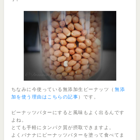
ちなみに今使っている無添加生ピーナッツ（
無添
加を使う理由はこちらの記事
）
です。
ピーナッツバターにすると風味もよく出るんです
よね。
とても手軽にタンパク質が摂取できますよ。
よくバナナにピーナッツバターを塗って食べてま