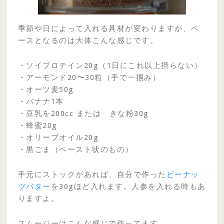
季節や日によって入れる具材が変わりますが、ベ
ースとなるのは大体こんな感じです。
・ソイプロテイン20g（1日にこれ以上摂らない）
・アーモンド20〜30粒（手で一掴み）
・オーツ麦50g
・バナナ1本
・豆乳を200cc または きな粉30g
・蜂蜜20g
・オリーブオイル20g
・黒ごま（ペースト状のもの）
手元にストックがあれば、自分で作った
ピーナッ
ツバター
を30gほど入れます。人参を入れる時もあ
りますよ。
スムージーはこんな感じで作ってます。