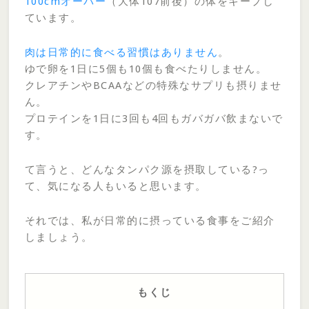
100cmオーバー
（大体107前後）の体をキープし
ています。
肉は日常的に食べる習慣はありません
。
ゆで卵を1日に5個も10個も食べたりしません。
クレアチンやBCAAなどの特殊なサプリも摂りませ
ん。
プロテインを1日に3回も4回もガバガバ飲まないで
す。
て言うと、どんなタンパク源を摂取している?っ
て、気になる人もいると思います。
それでは、私が日常的に摂っている食事をご紹介
しましょう。
もくじ