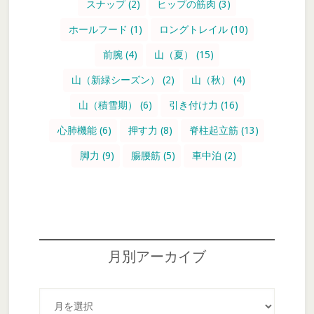
スナップ
(2)
ヒップの筋肉
(3)
ホールフード
(1)
ロングトレイル
(10)
前腕
(4)
山（夏）
(15)
山（新緑シーズン）
(2)
山（秋）
(4)
山（積雪期）
(6)
引き付け力
(16)
心肺機能
(6)
押す力
(8)
脊柱起立筋
(13)
脚力
(9)
腸腰筋
(5)
車中泊
(2)
月別アーカイブ
月