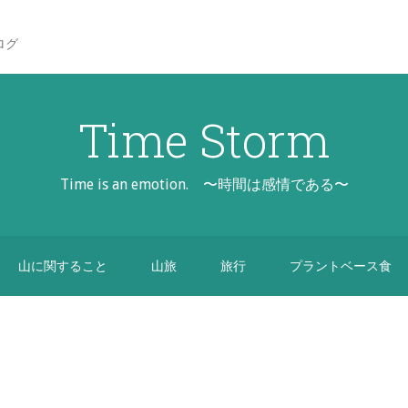
ログ
Time Storm
Time is an emotion. 〜時間は感情である〜
山に関すること
山旅
旅行
プラントベース食