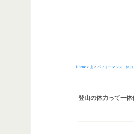
Home
>
山
>
パフォーマンス・体力
登山の体力って一体