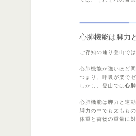
心肺機能は脚力
ご存知の通り登山で
心肺機能が強いほど
つまり、呼吸が楽で
しかし、登山では
心
心肺機能は脚力と連
脚力の中でも太もも
体重と荷物の重量に