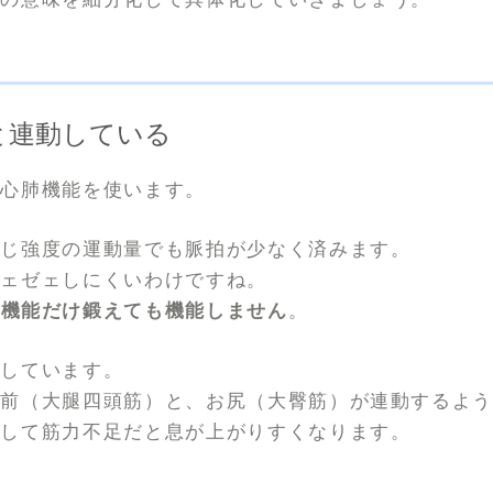
と連動している
は心肺機能を使います。
同じ強度の運動量でも脈拍が少なく済みます。
ゼェゼェしにくいわけですね。
肺機能だけ鍛えても機能しません
。
動しています。
の前（大腿四頭筋）と、お尻（大臀筋）が連動するよ
対して筋力不足だと息が上がりすくなります。