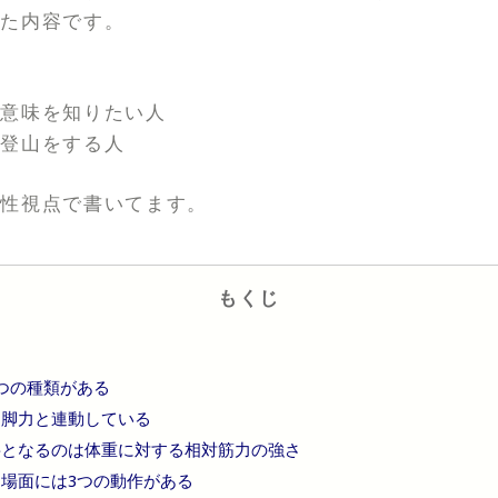
した内容です。
の意味を知りたい人
て登山をする人
男性視点で書いてます。
もくじ
つの種類がある
は脚力と連動している
要となるのは体重に対する相対筋力の強さ
場面には3つの動作がある