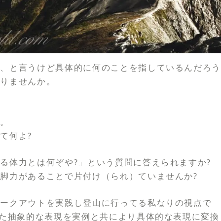
、と言うけど具体的に何のことを指しているんだろう
ありませんか。
た。
て何よ?
る体力とは何ぞや?」という質問に答えられますか?
脚力があることで片付け（られ）ていませんか?
ワークアウトを実践し登山に行ってる私なりの視点で
れた抽象的な表現を実例と共により具体的な表現に変