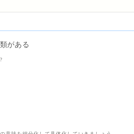
種類がある
?
葉の意味を細分化して具体化していきましょう。