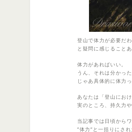
登山で体力が必要だわ
と疑問に感じること
体力があればいい。
うん、それは分かっ
じゃあ具体的に体力っ
あなたは「登山におけ
実のところ、持久力や
当記事では日頃から
”体力”と一括りにさ