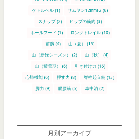
ケトルベル
(1)
サムヤン12mmF2
(6)
スナップ
(2)
ヒップの筋肉
(3)
ホールフード
(1)
ロングトレイル
(10)
前腕
(4)
山（夏）
(15)
山（新緑シーズン）
(2)
山（秋）
(4)
山（積雪期）
(6)
引き付け力
(16)
心肺機能
(6)
押す力
(8)
脊柱起立筋
(13)
脚力
(9)
腸腰筋
(5)
車中泊
(2)
月別アーカイブ