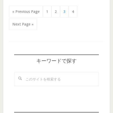
Page
Page
Page
Page
« Previous Page
1
2
3
4
Next Page »
Footer
キーワードで探す
こ
の
サ
イ
ト
を