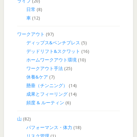
ライフ
(20)
日常
(8)
車
(12)
ワークアウト
(97)
ディップス&ベンチプレス
(5)
デッドリフト&スクワット
(16)
ホームワークアウト環境
(10)
ワークアウト手法
(25)
休養&ケア
(7)
懸垂（チンニング）
(14)
成果とフィーリング
(14)
頻度 & ルーティン
(6)
山
(82)
パフォーマンス・体力
(18)
リスク管理
(1)