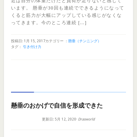
近は自分の体重だけだと負荷が足りないと感じて
います。 懸垂が30回も連続でできるようになって
くると筋力が大幅にアップしている感じがなくな
ってきます。今のところ連続 […]
投稿日: 1月 15, 2017
カテゴリー ：
懸垂（チンニング）
タグ：
引き付け力
懸垂のおかげで自信を形成できた
更新日: 5月 12, 2020
·
Drasworld