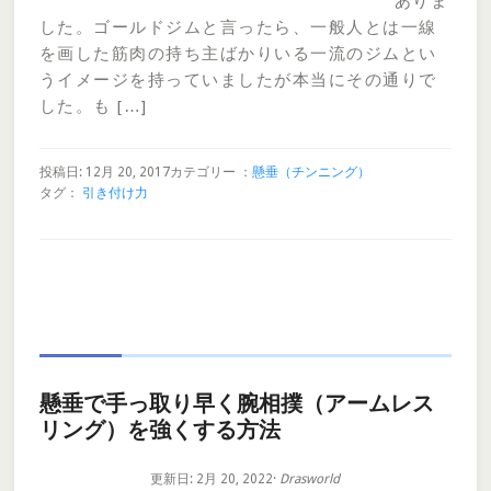
ありま
した。ゴールドジムと言ったら、一般人とは一線
を画した筋肉の持ち主ばかりいる一流のジムとい
うイメージを持っていましたが本当にその通りで
した。も […]
投稿日: 12月 20, 2017
カテゴリー ：
懸垂（チンニング）
タグ：
引き付け力
懸垂で手っ取り早く腕相撲（アームレス
リング）を強くする方法
更新日: 2月 20, 2022
·
Drasworld