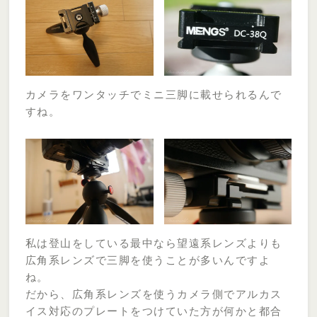
カメラをワンタッチでミニ三脚に載せられるんで
すね。
私は登山をしている最中なら望遠系レンズよりも
広角系レンズで三脚を使うことが多いんですよ
ね。
だから、広角系レンズを使うカメラ側でアルカス
イス対応のプレートをつけていた方が何かと都合