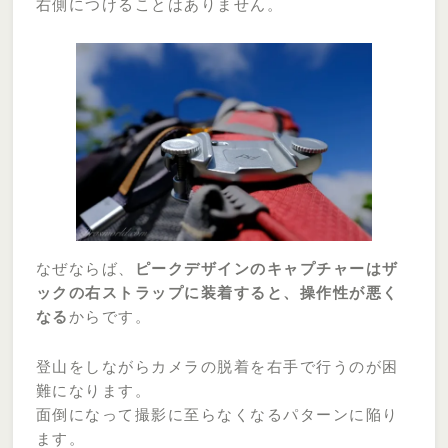
右側につけることはありません。
なぜならば、
ピークデザインのキャプチャーはザ
ックの右ストラップに装着すると、操作性が悪く
なる
からです。
登山をしながらカメラの脱着を右手で行うのが困
難になります。
面倒になって撮影に至らなくなるパターンに陥り
ます。