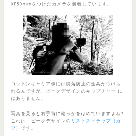
XF50mmをつけたカメラを装着しています。
コットンキャリア側には脱落防止の金具がつけら
れるんですが、ピークデザインのキャプチャー に
はありません。
写真を見ると右手首に輪っかをはめていますよね?
これは、ピークデザインの
リストストラップ（カ
フ）
です。