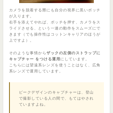
カメラを脱着する際にも自分の視界に黒いボッチ
が入ります。
右手を添えてやれば、ボッチを押す、カメラをス
ライドさせる、という一連の動作をスムーズにで
きます（でも操作性はコットンキャリアのほうが
上ですよ）。
そのような事情から
ザックの左側のストラップに
キャプチャー をつける運用
にしています。
こちらには望遠系レンズを使うことはなく、広角
系レンズで運用しています。
ピークデザインのキャプチャーは、登山
で撮影している人の間で、もてはやされ
ていますよね。