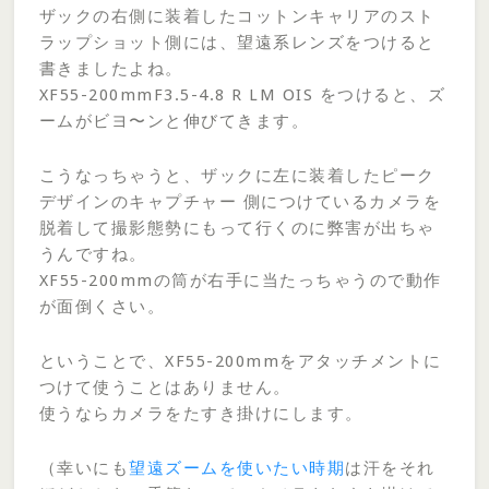
ザックの右側に装着したコットンキャリアのスト
ラップショット側には、望遠系レンズをつけると
書きましたよね。
XF55-200mmF3.5-4.8 R LM OIS をつけると、ズ
ームがビヨ〜ンと伸びてきます。
こうなっちゃうと、ザックに左に装着したピーク
デザインのキャプチャー 側につけているカメラを
脱着して撮影態勢にもって行くのに弊害が出ちゃ
うんですね。
XF55-200mmの筒が右手に当たっちゃうので動作
が面倒くさい。
ということで、XF55-200mmをアタッチメントに
つけて使うことはありません。
使うならカメラをたすき掛けにします。
（幸いにも
望遠ズームを使いたい時期
は汗をそれ