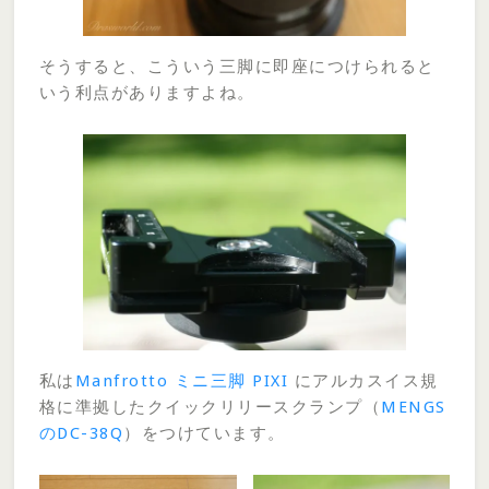
そうすると、こういう三脚に即座につけられると
いう利点がありますよね。
私は
Manfrotto ミニ三脚 PIXI
にアルカスイス規
格に準拠したクイックリリースクランプ（
MENGS
のDC-38Q
）をつけています。