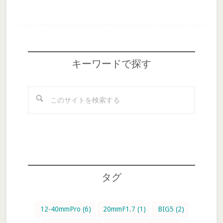
Footer
キーワードで探す
こ
の
サ
イ
ト
を
検
タグ
索
す
る
12-40mmPro
(6)
20mmF1.7
(1)
BIG5
(2)