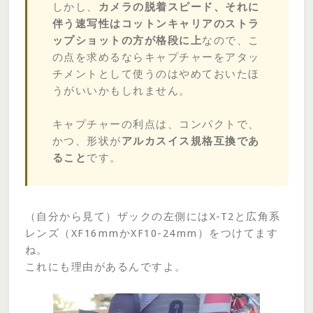
しかし、
カメラの脱着スピード、それに
伴う速写性はコットンキャリアのストラ
ップショットの方が格段に上
なので、こ
の点を求めるならキャプチャーをアタッ
チメントとして使うのはやめておいたほ
うがいいかもしれません。
キャプチャーの利点は、コンパクトで、
かつ、形状が
アルカスイス規格互換であ
ること
です。
（自分から見て）ザックの左側にはX-T2と広角系
レンズ（XF16mmかXF10-24mm）をつけてます
ね。
これにも理由があるんですよ。