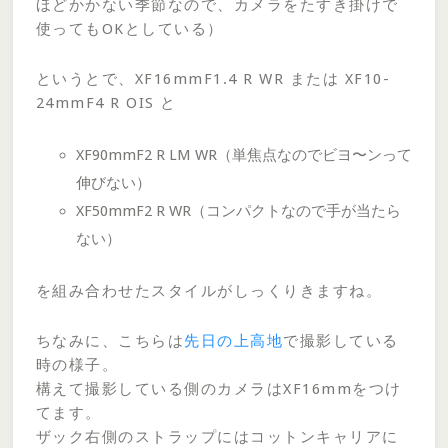
ほどかかない季節なので、カメラをたすき掛けで
使ってもOKとしている）
というとで、XF16mmF1.4 R WR または XF10-
24mmF4 R OIS と
XF90mmF2 R LM WR（単焦点なのでビヨ〜ンって
伸びない）
XF50mmF2 R WR（コンパクトなので手が当たら
ない）
を組み合わせたスタイルがしっくりきますね。
ちなみに、こちらは
先日の上高地
で撮影している
時の様子。
構えて撮影している側のカメラはXF16mmをつけ
てます。
ザック右側のストラップにはコットンキャリアに