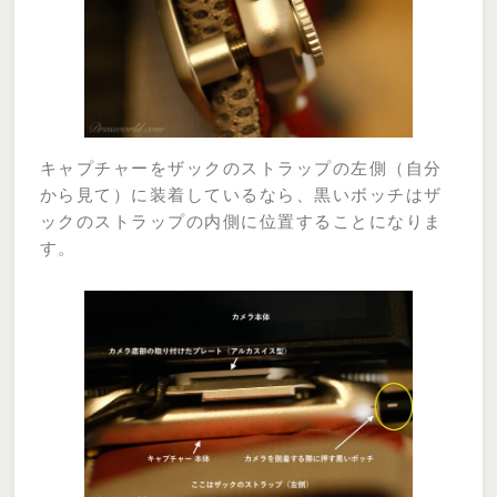
キャプチャーをザックのストラップの左側（自分
から見て）に装着しているなら、黒いボッチはザ
ックのストラップの内側に位置することになりま
す。