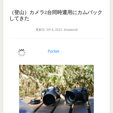
（登山）カメラ2台同時運用にカムバック
してきた
更新日: 3月 6, 2022
·
Drasworld
Pocket