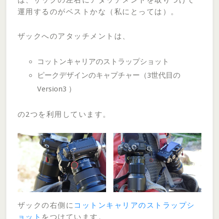
は、ザックの左右にアタッチメントを取りつけて
運用するのがベストかな（私にとっては）。
ザックへのアタッチメントは、
コットンキャリアのストラップショット
ピークデザインのキャプチャー（3世代目の
Version3 ）
の2つを利用しています。
ザックの右側に
コットンキャリアのストラップシ
ョット
をつけています。