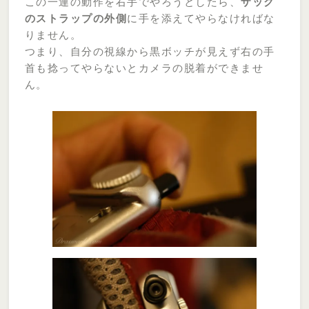
この一連の動作を右手でやろうとしたら、
ザック
のストラップの外側
に手を添えてやらなければな
りません。
つまり、自分の視線から黒ボッチが見えず右の手
首も捻ってやらないとカメラの脱着ができませ
ん。