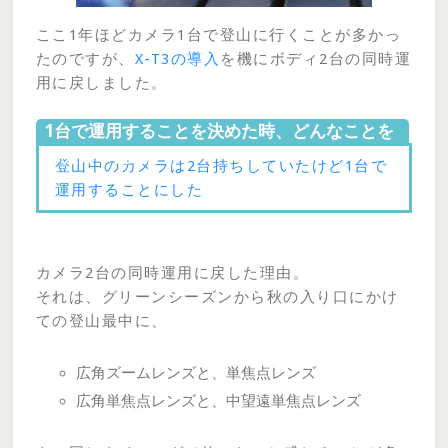
ここ1年ほどカメラ1台で登山に行くことが多かっ
たのですが、
X-T3の導入
を機にボディ2台の同時運
用に戻しました。
1台で運用することを決めた時、どんなことを
考えていたのか?
登山中のカメラは2台持ちしていたけど1台で
運用することにした
カメラ2台の同時運用に戻した理由。
それは、グリーンシーズンから秋の入り口にかけ
ての登山最中に、
広角ズームレンズと、単焦点レンズ
広角単焦点レンズと、中望遠単焦点レンズ