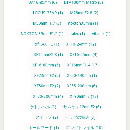
DA16-85mm
(6)
DFA100mm Macro
(5)
LOCUS GEAR
(1)
M28mmF2.8
(2)
M50mmF1.7
(3)
nokton35mm
(1)
NOKTON 35mmF1.2
(1)
talex
(1)
vitamix
(1)
xf1.4X TC
(1)
XF10-24mm
(12)
XF14mmF2.8
(1)
XF16-55mm
(4)
XF16-80mm
(5)
XF16mmF1.4
(17)
XF23mmF2
(5)
XF50-140mm
(1)
XF50mmF2
(7)
XF55-200mm
(6)
XF70-300mm
(4)
XF90mmF2
(12)
ケトルベル
(1)
サムヤン12mmF2
(6)
スナップ
(2)
ヒップの筋肉
(3)
ホールフード
(1)
ロングトレイル
(10)